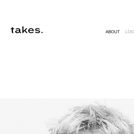
ABOUT
LO